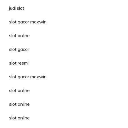
judi slot
slot gacor maxwin
slot online
slot gacor
slot resmi
slot gacor maxwin
slot online
slot online
slot online