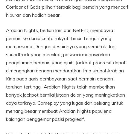
Corridor of Gods pilihan terbaik bagi pemain yang mencari
hiburan dan hadiah besar.
Arabian Nights, berlian lain dari NetEnt, membawa
pemain ke dunia cerita rakyat Timur Tengah yang
mempesona. Dengan desainnya yang semarak dan
soundtrack yang memikat, posisi ini menawarkan
pengalaman bermain yang ajaib. Jackpot progresif dapat
dimenangkan dengan mendaratkan lima simbol Arabian
King pada garis pembayaran saat bermain dengan
taruhan tertinggi. Arabian Nights telah memberikan
banyak jackpot bernilai jutaan dolar, yang meningkatkan
daya tariknya. Gameplay yang lugas dan peluang untuk
menang besar membuat Arabian Nights populer di
kalangan penggemar posisi progresif.