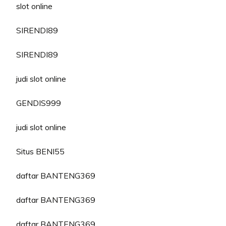
slot online
SIRENDI89
SIRENDI89
judi slot online
GENDIS999
judi slot online
Situs BENI55
daftar BANTENG369
daftar BANTENG369
daftar BANTENG369