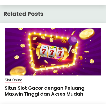
Related Posts
Slot Online
Situs Slot Gacor dengan Peluang
Maxwin Tinggi dan Akses Mudah