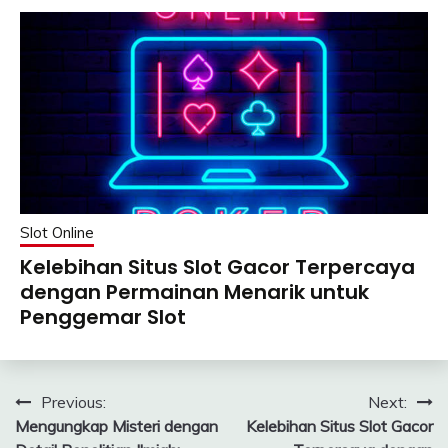
Slot Online
Kelebihan Situs Slot Gacor Terpercaya
dengan Permainan Menarik untuk
Penggemar Slot
Navigasi
Previous:
Next:
Mengungkap Misteri dengan
Kelebihan Situs Slot Gacor
pos