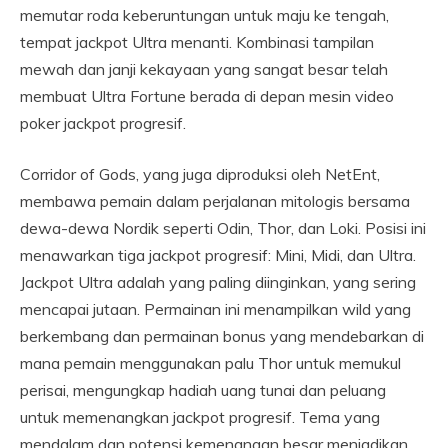
memutar roda keberuntungan untuk maju ke tengah,
tempat jackpot Ultra menanti. Kombinasi tampilan
mewah dan janji kekayaan yang sangat besar telah
membuat Ultra Fortune berada di depan mesin video
poker jackpot progresif.
Corridor of Gods, yang juga diproduksi oleh NetEnt,
membawa pemain dalam perjalanan mitologis bersama
dewa-dewa Nordik seperti Odin, Thor, dan Loki. Posisi ini
menawarkan tiga jackpot progresif: Mini, Midi, dan Ultra.
Jackpot Ultra adalah yang paling diinginkan, yang sering
mencapai jutaan. Permainan ini menampilkan wild yang
berkembang dan permainan bonus yang mendebarkan di
mana pemain menggunakan palu Thor untuk memukul
perisai, mengungkap hadiah uang tunai dan peluang
untuk memenangkan jackpot progresif. Tema yang
mendalam dan potensi kemenangan besar menjadikan