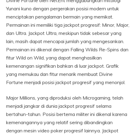
Divine Fortune oleh NetEnt menggabungkan mitologi
Yunani kuno dengan pergerakan posisi modern untuk
menciptakan pengalaman bermain yang memikat.
Permainan ini memiliki tiga jackpot progresif: Minor, Major,
dan Ultra. Jackpot Ultra, meskipun tidak sebesar yang
lain, masih dapat mencapai jumlah yang mengesankan.
Permainan ini dikenal dengan Falling Wilds Re-Spins dan
fitur Wild on Wild, yang dapat menghasilkan
kemenangan signifikan bahkan di luar jackpot. Grafik
yang memukau dan fitur menarik membuat Divine
Fortune menjadi posisi jackpot progresif yang menonjol.
Major Millions, yang diproduksi oleh Microgaming, telah
menjadi jangkar di dunia jackpot progresif selama
bertahun-tahun. Posisi bertema militer ini dikenal karena
kemenangannya yang relatif sering dibandingkan
dengan mesin video poker progresif lainnya. Jackpot