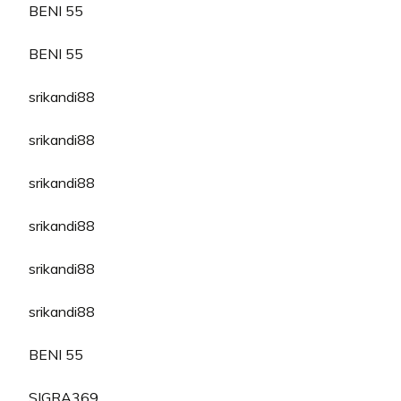
BENI 55
BENI 55
srikandi88
srikandi88
srikandi88
srikandi88
srikandi88
srikandi88
BENI 55
SIGRA369