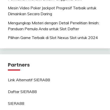
Mesin Video Poker Jackpot Progresif Terbaik untuk
Dimainkan Secara Daring
Mengungkap Misteri dengan Detail Penelitian Ilmiah:
Panduan Pemula Anda untuk Slot Dafter
Pilihan Game Terbaik di Slot Nexus Slot untuk 2024
Partners
Link Alternatif SIERA88
Daftar SIERA88
SIERA88