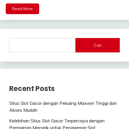
Read More
Cari
Recent Posts
Situs Slot Gacor dengan Peluang Maxwin Tinggi dan
Akses Mudah
Kelebihan Situs Slot Gacor Terpercaya dengan
Permainan Menarik untuk Penggemar Slot