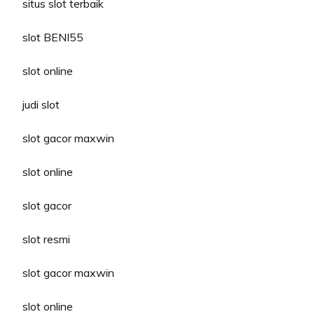
situs slot terbaik
slot BENI55
slot online
judi slot
slot gacor maxwin
slot online
slot gacor
slot resmi
slot gacor maxwin
slot online