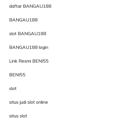
daftar BANGAU188
BANGAU188
slot BANGAU188
BANGAU188 login
Link Resmi BENI55
BENI55
slot
situs judi slot online
situs slot