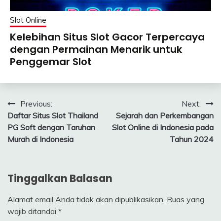
Slot Online
Kelebihan Situs Slot Gacor Terpercaya
dengan Permainan Menarik untuk
Penggemar Slot
Navigasi
Previous:
Next:
Daftar Situs Slot Thailand
Sejarah dan Perkembangan
pos
PG Soft dengan Taruhan
Slot Online di Indonesia pada
Murah di Indonesia
Tahun 2024
Tinggalkan Balasan
Alamat email Anda tidak akan dipublikasikan.
Ruas yang
wajib ditandai
*