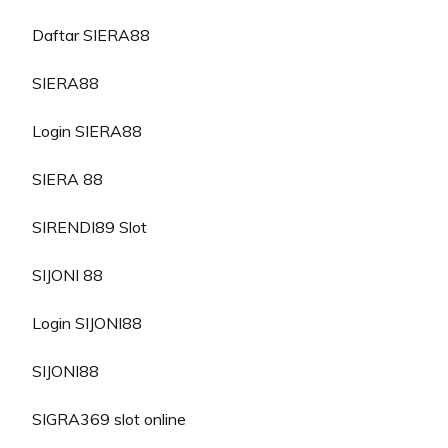
Daftar SIERA88
SIERA88
Login SIERA88
SIERA 88
SIRENDI89 Slot
SIJONI 88
Login SIJONI88
SIJONI88
SIGRA369 slot online