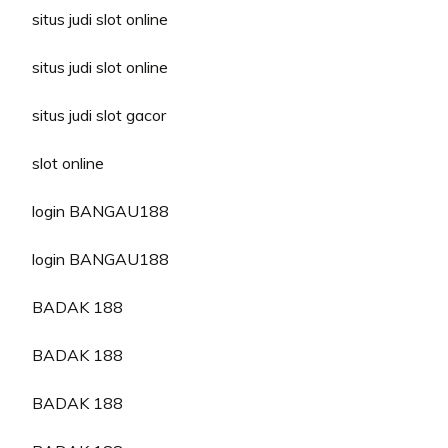
situs judi slot online
situs judi slot online
situs judi slot gacor
slot online
login BANGAU188
login BANGAU188
BADAK 188
BADAK 188
BADAK 188