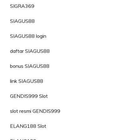
SIGRA369
SIAGUS88
SIAGUS88 login
daftar SIAGUS88
bonus SIAGUS88
link SIAGUS88
GENDIS999 Slot
slot resmi GENDIS999
ELANG188 Slot