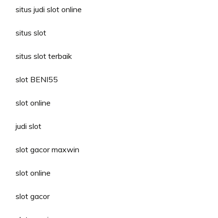
situs judi slot online
situs slot
situs slot terbaik
slot BENI55
slot online
judi slot
slot gacor maxwin
slot online
slot gacor