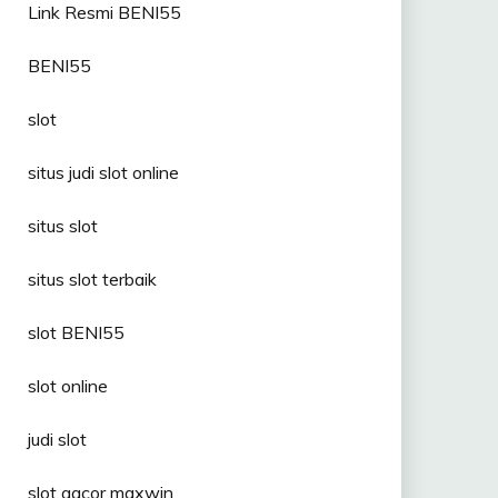
Link Resmi BENI55
BENI55
slot
situs judi slot online
situs slot
situs slot terbaik
slot BENI55
slot online
judi slot
slot gacor maxwin