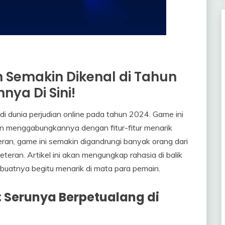
Semakin Dikenal di Tahun
ya Di Sini!
i dunia perjudian online pada tahun 2024. Game ini
n menggabungkannya dengan fitur-fitur menarik
n, game ini semakin digandrungi banyak orang dari
teran. Artikel ini akan mengungkap rahasia di balik
uatnya begitu menarik di mata para pemain.
 Serunya Berpetualang di