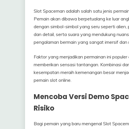
Slot Spaceman adalah salah satu jenis permai
Pemain akan dibawa berpetualang ke luar a
dengan simbol-simbol yang seru seperti alien,
dan detail, serta suara yang mendukung nua
pengalaman bermain yang sangat imersif da
Faktor yang menjadikan permainan ini popule
memberikan sensasi tantangan. Kombinasi dari 
kesempatan meraih kemenangan besar menjadi
pemain slot online.
Mencoba Versi Demo Spac
Risiko
Bagi pemain yang baru mengenal Slot Spaceman