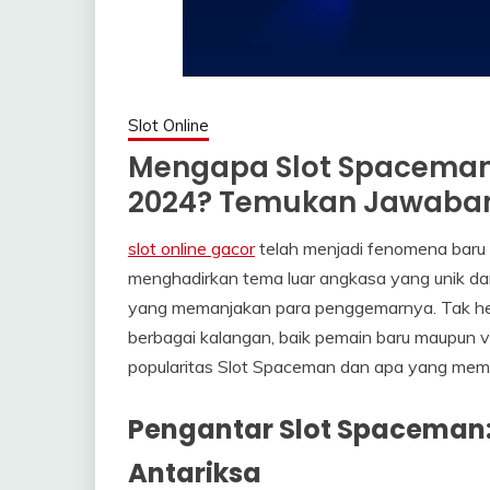
Slot Online
Mengapa Slot Spaceman 
2024? Temukan Jawabann
slot online gacor
telah menjadi fenomena baru d
menghadirkan tema luar angkasa yang unik da
yang memanjakan para penggemarnya. Tak hera
berbagai kalangan, baik pemain baru maupun ve
popularitas Slot Spaceman dan apa yang memb
Pengantar Slot Spaceman:
Antariksa