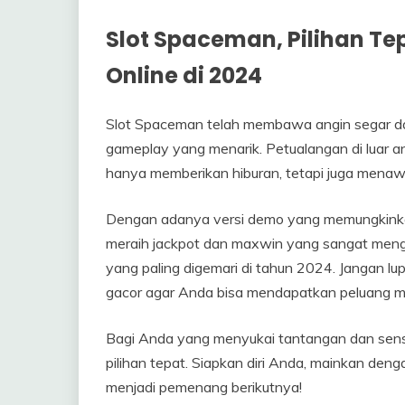
Slot Spaceman, Pilihan Te
Online di 2024
Slot Spaceman telah membawa angin segar da
gameplay yang menarik. Petualangan di luar an
hanya memberikan hiburan, tetapi juga mena
Dengan adanya versi demo yang memungkinkan
meraih jackpot dan maxwin yang sangat menggiu
yang paling digemari di tahun 2024. Jangan lu
gacor agar Anda bisa mendapatkan peluang me
Bagi Anda yang menyukai tantangan dan sens
pilihan tepat. Siapkan diri Anda, mainkan de
menjadi pemenang berikutnya!