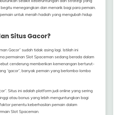
butuhkan sedikit keberuntungan dan strategi yang
 begitu menegangkan dan menarik bagi para pemain.
pemain untuk meraih hadiah yang mengubah hidup
an Situs Gacor?
an Gacor” sudah tidak asing lagi. Istilah ini
ana permainan Slot Spaceman sedang berada dalam
rsebut cenderung memberikan kemenangan berturut-
dang “gacor”, banyak pemain yang berlomba-lomba
or”. Situs ini adalah platform judi online yang sering
inggi atau bonus yang lebih menguntungkan bagi
 faktor penentu keberhasilan pemain dalam
main Slot Spaceman.