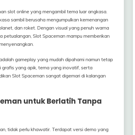
nan slot online yang mengambil tema luar angkasa.
ngkasa sambil berusaha mengumpulkan kemenangan
 planet, dan roket. Dengan visual yang penuh warna
nsa petualangan, Slot Spaceman mampu memberikan
n menyenangkan.
r adalah gameplay yang mudah dipahami namun tetap
grafis yang apik, tema yang inovatif, serta
kan Slot Spaceman sangat digemari di kalangan
eman untuk Berlatih Tanpa
, tidak perlu khawatir. Terdapat versi demo yang