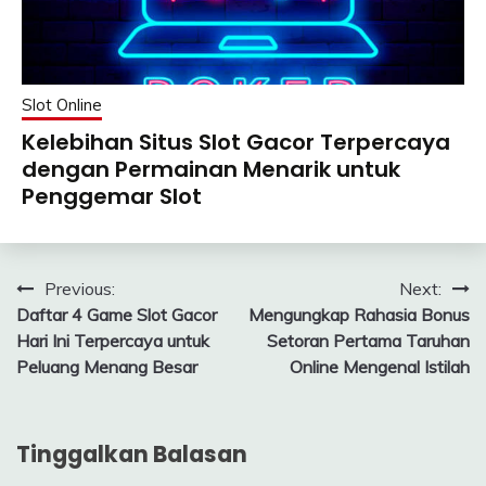
Slot Online
Kelebihan Situs Slot Gacor Terpercaya
dengan Permainan Menarik untuk
Penggemar Slot
Navigasi
Previous:
Next:
Daftar 4 Game Slot Gacor
Mengungkap Rahasia Bonus
pos
Hari Ini Terpercaya untuk
Setoran Pertama Taruhan
Peluang Menang Besar
Online Mengenal Istilah
Tinggalkan Balasan