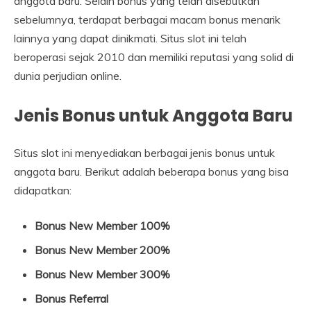
anggota baru. Selain bonus yang telah disebutkan
sebelumnya, terdapat berbagai macam bonus menarik
lainnya yang dapat dinikmati. Situs slot ini telah
beroperasi sejak 2010 dan memiliki reputasi yang solid di
dunia perjudian online.
Jenis Bonus untuk Anggota Baru
Situs slot ini menyediakan berbagai jenis bonus untuk
anggota baru. Berikut adalah beberapa bonus yang bisa
didapatkan:
Bonus New Member 100%
Bonus New Member 200%
Bonus New Member 300%
Bonus Referral