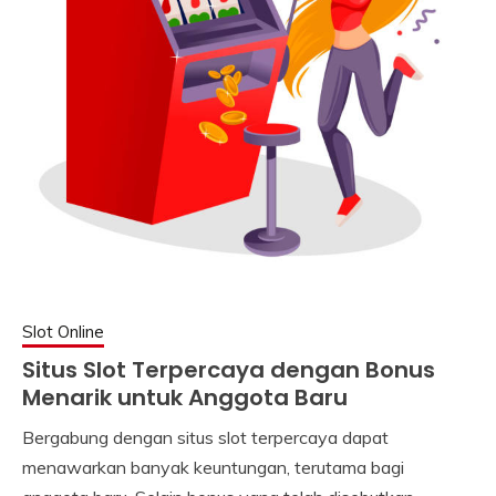
Slot Online
Situs Slot Terpercaya dengan Bonus
Menarik untuk Anggota Baru
Bergabung dengan situs slot terpercaya dapat
menawarkan banyak keuntungan, terutama bagi