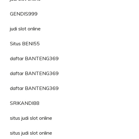
GENDIS999
judi slot online
Situs BENI55
daftar BANTENG369
daftar BANTENG369
daftar BANTENG369
SRIKANDI88
situs judi slot online
situs judi slot online