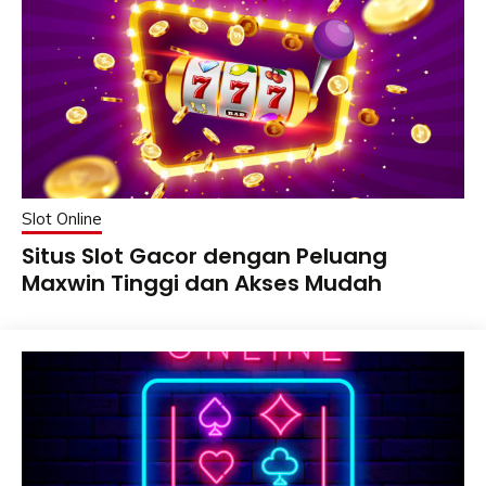
Slot Online
Situs Slot Gacor dengan Peluang
Maxwin Tinggi dan Akses Mudah