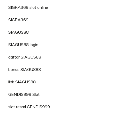
SIGRA369 slot online
SIGRA369
SIAGUS88
SIAGUS88 login
daftar SIAGUS88
bonus SIAGUS88
link SIAGUS88
GENDIS999 Slot
slot resmi GENDIS999