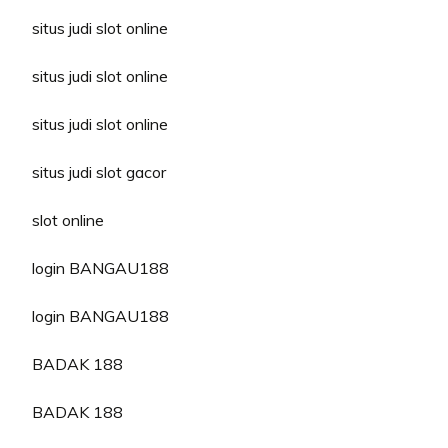
situs judi slot online
situs judi slot online
situs judi slot online
situs judi slot gacor
slot online
login BANGAU188
login BANGAU188
BADAK 188
BADAK 188