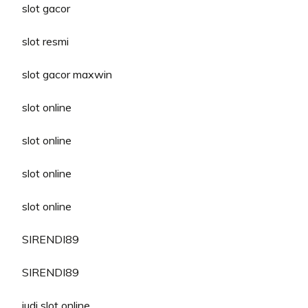
slot gacor
slot resmi
slot gacor maxwin
slot online
slot online
slot online
slot online
SIRENDI89
SIRENDI89
judi slot online